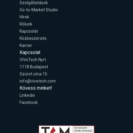
Szolgáltatások
Go-to-Market Studio
Hírek
Rólunk
Kapcsolat
Közbeszerzés
Karrier
Kapcsolat
ViVeTech Nyrt.
1118 Budapest
Szüret utca 15.
info@vivetech.com
Kövess minket!
Linkedin
Facebook