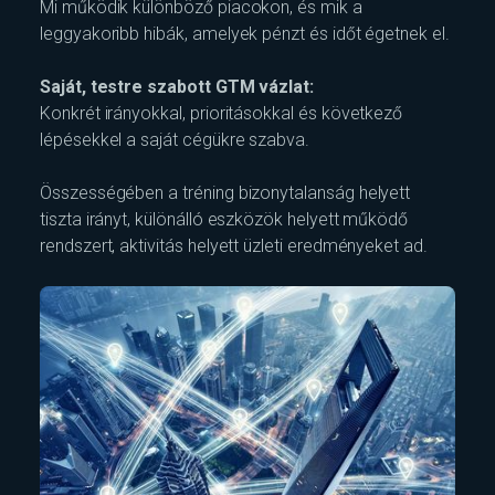
Mi működik különböző piacokon, és mik a
leggyakoribb hibák, amelyek pénzt és időt égetnek el.
Saját, testre szabott GTM vázlat:
Konkrét irányokkal, prioritásokkal és következő
lépésekkel a saját cégükre szabva.
Összességében a tréning bizonytalanság helyett
tiszta irányt, különálló eszközök helyett működő
rendszert, aktivitás helyett üzleti eredményeket ad.