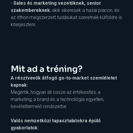
-
Sales és marketing vezetőknek, senior
szakembereknek
, akik sikeresek a hazai piacon, és
az itthon megszerzett tudásukat szeretnék külföldre is
kiterjeszteni.
Mit ad a tréning?
A résztvevők átfogó go-to-market szemléletet
kapnak:
Megértik, hogyan áll össze az értékesítés, a
marketing, a brand és a technológia egyetlen,
bevételtermelő rendszerbe.
Valós nemzetközi tapasztalatokra épülő
gyakorlatok: