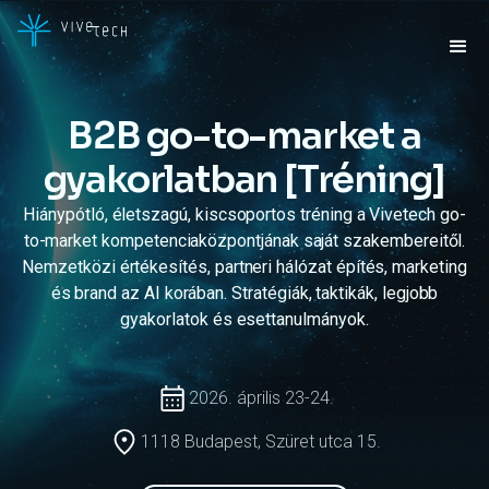
B2B go-to-market a
gyakorlatban [Tréning]
Hiánypótló, életszagú, kiscsoportos tréning a Vivetech go-
to-market kompetenciaközpontjának saját szakembereitől.
Nemzetközi értékesítés, partneri hálózat építés, marketing
és brand az AI korában. Stratégiák, taktikák, legjobb
gyakorlatok és esettanulmányok.
2026. április 23-24.
1118 Budapest, Szüret utca 15.