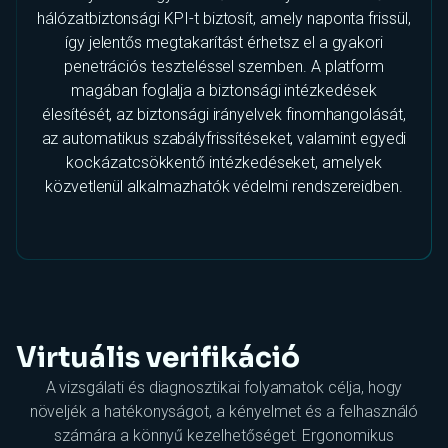
hálózatbiztonsági KPI-t biztosít, amely naponta frissül,
így jelentős megtakarítást érhetsz el a gyakori
penetrációs teszteléssel szemben. A platform
magában foglalja a biztonsági intézkedések
élesítését, az biztonsági irányelvek finomhangolását,
az automatikus szabályfrissítéseket, valamint egyedi
kockázatcsökkentő intézkedéseket, amelyek
közvetlenül alkalmazhatók védelmi rendszereidben.
Virtuális verifikáció
A vizsgálati és diagnosztikai folyamatok célja, hogy
növeljék a hatékonyságot, a kényelmet és a felhasználó
számára a könnyű kezelhetőséget. Ergonomikus