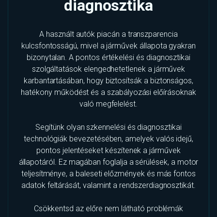
diagnosztika
A használt autók piacán a transzparencia
kulcsfontosságú, mivel a járművek állapota gyakran
bizonytalan. A pontos értékelési és diagnosztikai
szolgáltatások elengedhetetlenek a járművek
karbantartásában, hogy biztosítsák a biztonságos,
hatékony működést és a szabályozási előírásoknak
való megfelelést.
Segítünk olyan szkennelési és diagnosztikai
technológiák bevezetésében, amelyek valós idejű,
pontos jelentéseket készítenek a járművek
állapotáról. Ez magában foglalja a sérülések, a motor
teljesítménye, a baleseti előzmények és más fontos
adatok feltárását, valamint a rendszerdiagnosztikát.
Csökkentsd az előre nem látható problémák