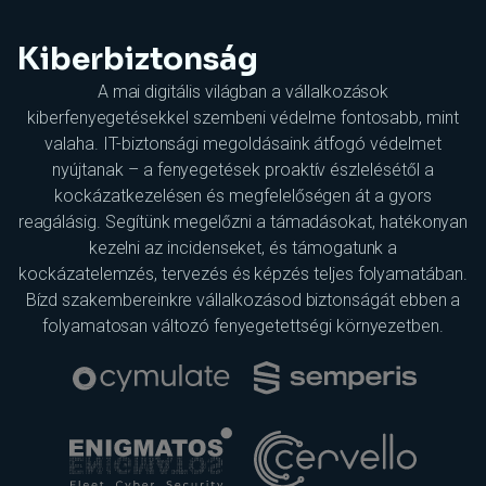
Kiberbiztonság
A mai digitális világban a vállalkozások
kiberfenyegetésekkel szembeni védelme fontosabb, mint
valaha. IT-biztonsági megoldásaink átfogó védelmet
nyújtanak – a fenyegetések proaktív észlelésétől a
kockázatkezelésen és megfelelőségen át a gyors
reagálásig. Segítünk megelőzni a támadásokat, hatékonyan
kezelni az incidenseket, és támogatunk a
kockázatelemzés, tervezés és képzés teljes folyamatában.
Bízd szakembereinkre vállalkozásod biztonságát ebben a
folyamatosan változó fenyegetettségi környezetben.