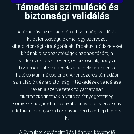
Támadási szimuláció és
biztonsági validálás
A támadási szimuláció és a biztonsági validálás
kulcsfontosságú elemei egy szervezet
kiberbiztonsági stratégiájának. Proaktív módszereket
kínálnak a sebezhetőségek azonosítására, a
védekezés tesztelésére, és biztosítják, hogy a
biztonsági intézkedések valós helyzetekben is
hatékonyan működjenek. A rendszeres támadási
szimulációk és a biztonsági intézkedések validálása
révén a szervezetek folyamatosan
alkalmazkodhatnak a változó fenyegetettségi
környezethez, így hatékonyabban védhetik érzékeny
adataikat és erősebb biztonsági rendszert építhetnek
ki.
A Cymulate egyértelmű és könnyen követhető