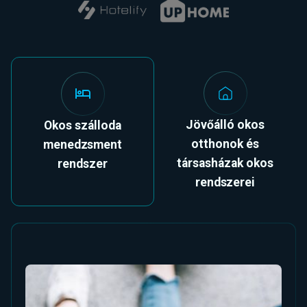
Jövőálló okos
Okos szálloda
otthonok és
menedzsment
társasházak okos
rendszer
rendszerei