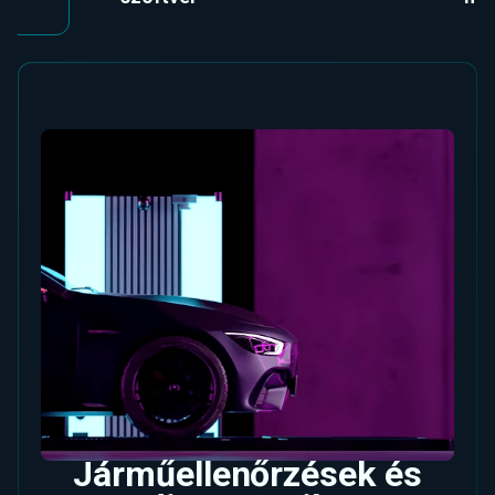
Járműellenőrzések és