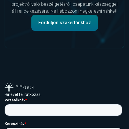
projektről való beszélgetésről, csapatunk készséggel
áll rendelkezésére. Ne habozzon megkeresni minket!
Forduljon szakértőnkhöz
Hírlevél feliratkozás