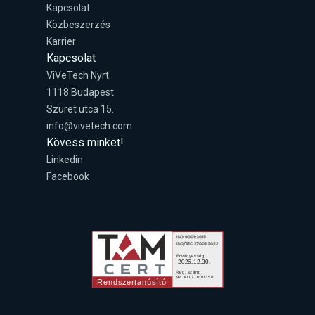
Kapcsolat
Közbeszerzés
Karrier
Kapcsolat
ViVeTech Nyrt.
1118 Budapest
Szüret utca 15.
info@vivetech.com
Kövess minket!
Linkedin
Facebook