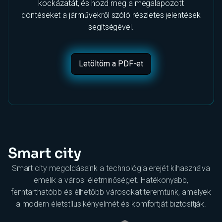
kockázatát, és hozd meg a megalapozott
döntéseket a járművekről szóló részletes jelentések
segítségével.
Letöltöm a PDF-et
Smart city
Smart city megoldásaink a technológia erejét kihasználva
emelik a városi életminőséget. Hatékonyabb,
fenntarthatóbb és élhetőbb városokat teremtünk, amelyek
a modern életstílus kényelmét és komfortját biztosítják.