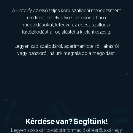
A Hotelify az első teljes körű szállodai menedzsment
rendszer, amely ötvözi az okos otthon
megoldásokat, lefedve az egész szállodai
tartózkodást a foglalástól a kijelentkezésig.
Legyen szó szállodáról, apartmanhotellről, lakásról
vagy panzióról, nálunk megtalálod a megoldást.
Kérdése van? Segítünk!
Legyen szó akár további információkérésről, akár egy