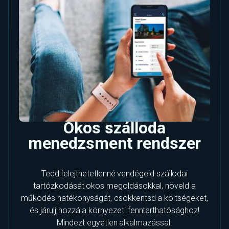
Okos szálloda
menedzsment rendszer
Tedd felejthetetlenné vendégeid szállodai
tartózkodását okos megoldásokkal, növeld a
működés hatékonyságát, csökkentsd a költségeket,
és járulj hozzá a környezeti fenntarthatósághoz!
Mindezt egyetlen alkalmazással.